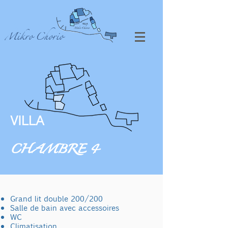
VILLA
Mikro Chorio
VILLA
CHAMBRE 4
Grand lit double 200/200
Salle de bain avec accessoires
WC
Climatisation