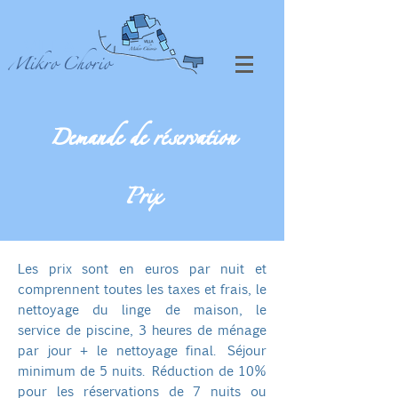
VILLA
Mikro Chorio
Demande de réservation
Prix
Les prix sont en euros par nuit et
comprennent toutes les taxes et frais, le
nettoyage du linge de maison, le
service de piscine, 3 heures de ménage
par jour + le nettoyage final.
Séjour
minimum de 5 nuits. Réduction de 10%
pour les réservations de 7 nuits ou