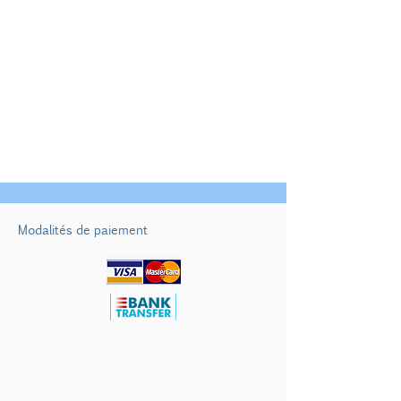
Basse saison :
01/04/2026 au 31/05/2026
01/10/2026 au 31/10/2026
€ 750/nuit
Modalités de paiement